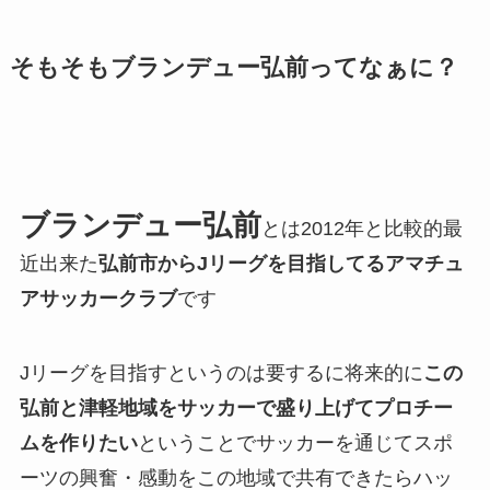
そもそもブランデュー弘前ってなぁに？
ブランデュー弘前
とは2012年と比較的最
近出来た
弘前市からJリーグを目指してるアマチュ
アサッカークラブ
です
Jリーグを目指すというのは要するに将来的に
この
弘前と津軽地域をサッカーで盛り上げてプロチー
ムを作りたい
ということでサッカーを通じてスポ
ーツの興奮・感動をこの地域で共有できたらハッ