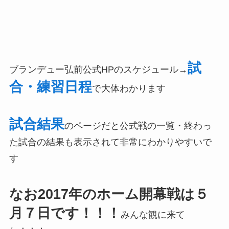
試
ブランデュー弘前公式HPのスケジュール→
合・練習日程
で大体わかります
試合結果
のページだと公式戦の一覧・終わっ
た試合の結果も表示されて非常にわかりやすいで
す
なお2017年のホーム開幕戦は５
月７日です！！！
みんな観に来て