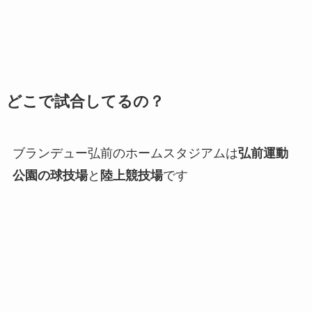
どこで試合してるの？
ブランデュー弘前のホームスタジアムは
弘前運動
公園の球技場
と
陸上競技場
です