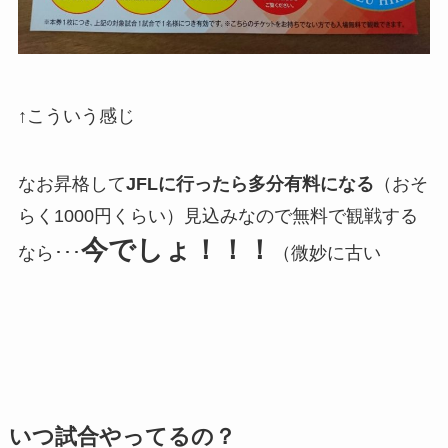
↑こういう感じ
なお昇格して
JFLに行ったら多分有料になる
（おそ
らく1000円くらい）見込みなので無料で観戦する
今でしょ！！！
なら･･･
（微妙に古い
いつ試合やってるの？