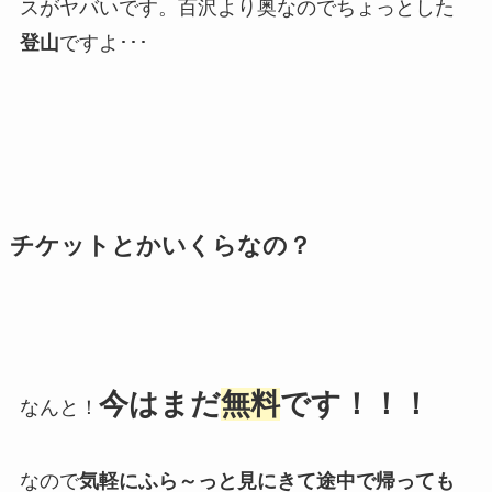
スがヤバいです。百沢より奥なのでちょっとした
登山
ですよ･･･
チケットとかいくらなの？
今はまだ
無料
です！！！
なんと！
なので
気軽にふら～っと見にきて途中で帰っても