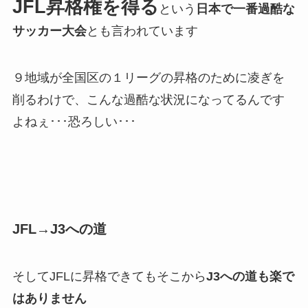
JFL昇格権を得る
という
日本で一番過酷な
サッカー大会
とも言われています
９地域が全国区の１リーグの昇格のために凌ぎを
削るわけで、こんな過酷な状況になってるんです
よねぇ･･･恐ろしい･･･
JFL→J3への道
そしてJFLに昇格できてもそこから
J3への道も楽で
はありません