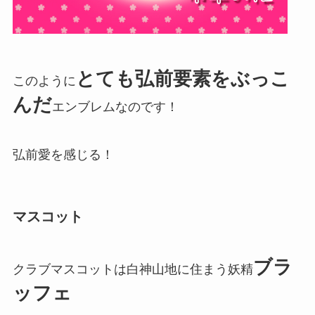
とても弘前要素をぶっこ
このように
んだ
エンブレムなのです！
弘前愛を感じる！
マスコット
ブラ
クラブマスコットは白神山地に住まう妖精
ッフェ