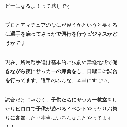
ピーになるよ！って感じです
プロとアマチュアのなにが違うかというと要する
に
選手を雇ってさっかで興行を行うビジネスかど
うか
です
現在、所属選手達は基本的に弘前や津軽地域で
働
きながら夜にサッカーの練習をし、日曜日に試合
を行ってます
。選手のみんな、本当にすごい。
試合だけじゃなく、
子供たちにサッカー教室
をし
たり
ヒロロで子供が遊べるイベント
やったり
お祭
りに参加
したり本当にいろんなことやってます