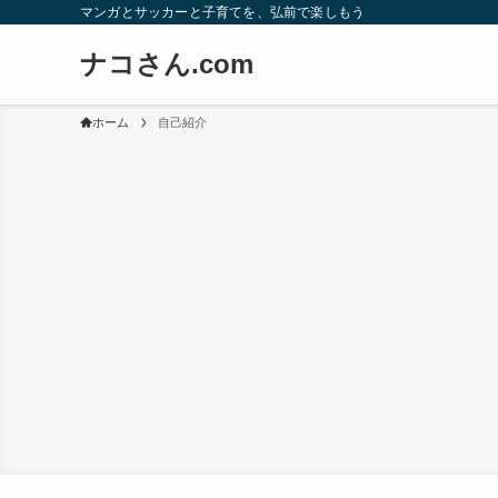
マンガとサッカーと子育てを、弘前で楽しもう
ナコさん.com
ホーム
自己紹介