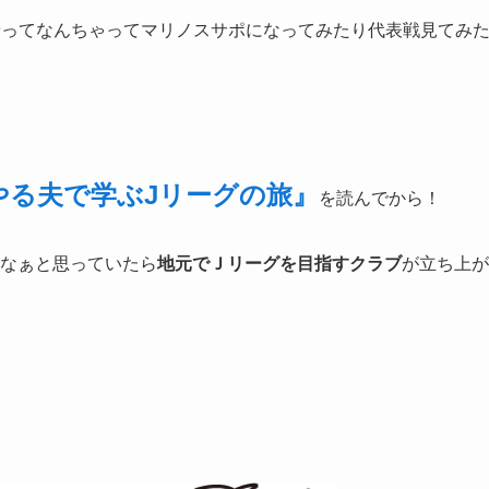
乗ってなんちゃってマリノスサポになってみたり代表戦見てみ
やる夫で学ぶJリーグの旅』
を読んでから！
いなぁと思っていたら
地元でＪリーグを目指すクラブ
が立ち上が