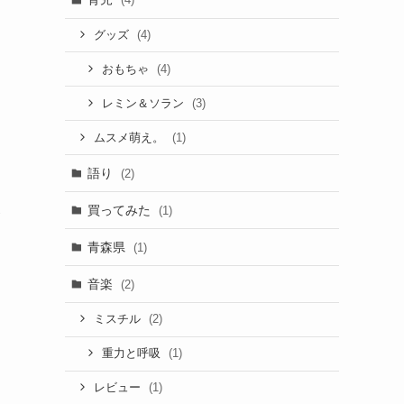
た
(4)
グッズ
(4)
おもちゃ
(3)
レミン＆ソラン
(1)
ムスメ萌え。
語り
(2)
買ってみた
(1)
青森県
(1)
音楽
(2)
(2)
ミスチル
(1)
重力と呼吸
(1)
レビュー