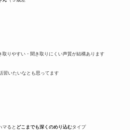
き取りやすい・聞き取りにくい声質が結構あります
話習いたいなとも思ってます
ハマると
どこまでも深くのめり込む
タイプ