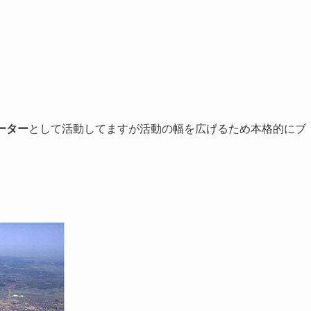
ーター
として活動してますが活動の幅を広げるため本格的にブ