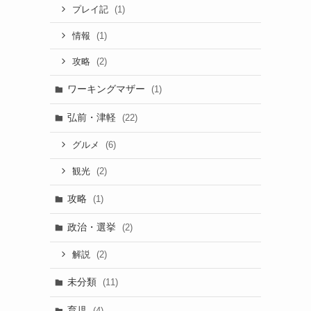
(1)
プレイ記
(1)
情報
(2)
攻略
ワーキングマザー
(1)
弘前・津軽
(22)
(6)
グルメ
(2)
観光
攻略
(1)
政治・選挙
(2)
(2)
解説
未分類
(11)
育児
(4)