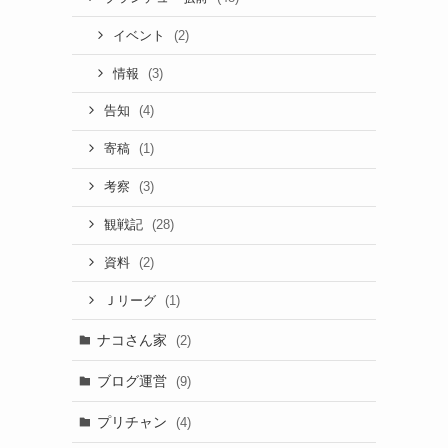
(2)
イベント
(3)
情報
(4)
告知
(1)
寄稿
(3)
考察
(28)
観戦記
(2)
資料
(1)
Ｊリーグ
ナコさん家
(2)
ブログ運営
(9)
プリチャン
(4)