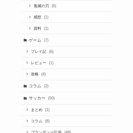
(6)
鬼滅の刃
(1)
感想
(1)
資料
ゲーム
(7)
(6)
プレイ記
(1)
レビュー
(4)
攻略
コラム
(2)
サッカー
(50)
(1)
まとめ
(8)
コラム
(48)
ブランデュー弘前